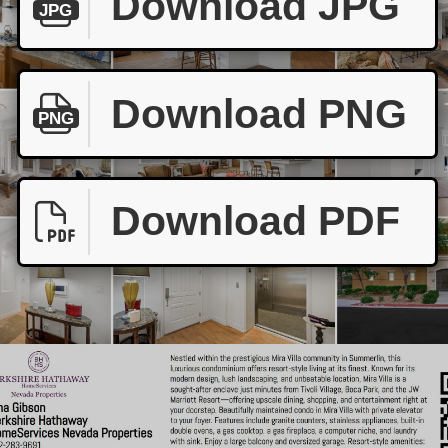
Download JPG
JPG
Download PNG
PNG
Download PDF